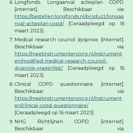
Longfonds. Longaanval actieplan COPD.
[internet]. Beschikbaar via:
https://bestellen.longfonds.nl/product/longaa
nval-actieplan-copd/
[Geraadpleegd op 16
maart 2023].
Medical research council dyspnoe. [internet].
Beschikbaar via:
https://meetinstrumentenzorg.nl/instrument
en/modified-medical-research-council-
dyspnoe-vragenlijst/
[Geraadpleegd op 16
maart 2023].
Clinical COPD questionnaire. [internet].
Beschikbaar via:
https://meetinstrumentenzorg.nl/instrument
en/clinical-copd-questionnaire/
[Geraadpleegd op 16 maart 2023].
NHG Richtlijnen COPD. [internet].
Beschikbaar via: