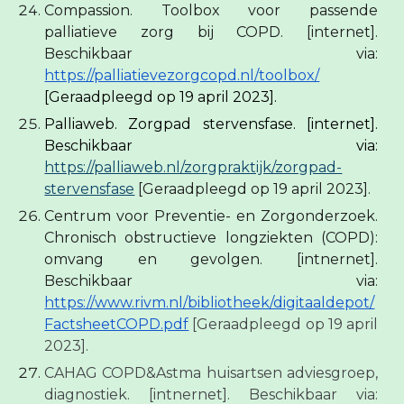
Compassion. Toolbox voor passende
palliatieve zorg bij COPD. [internet].
Beschikbaar via:
https://palliatievezorgcopd.nl/toolbox/
[Geraadpleegd op 19 april 2023].
Palliaweb. Zorgpad stervensfase. [internet].
Beschikbaar via:
https://palliaweb.nl/zorgpraktijk/zorgpad-
stervensfase
[Geraadpleegd op 19 april 2023].
Centrum voor Preventie- en Zorgonderzoek.
Chronisch obstructieve longziekten (COPD):
omvang en gevolgen. [intnernet].
Beschikbaar via:
https://www.rivm.nl/bibliotheek/digitaaldepot/
FactsheetCOPD.pdf
[Geraadpleegd op 19 april
2023].
CAHAG COPD&Astma huisartsen adviesgroep,
diagnostiek. [intnernet]. Beschikbaar via: