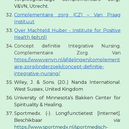
V&VN, Utrecht.
Complementaire zorg (CZ) – Van Praag
Instituut
Over Machteld Huber - Institute for Positive
Health (
iph.nl
)
Concept definitie Integrative Nursing.
Complementaire Zorg. Van
https://www.venvn.nl/afdelingen/complement
aire-zorg/onderzoek/concept-definitie-
integrative-nursing/
Wiley, J. & Sons. (20..) Nanda International.
West Sussex, United Kingdom
University of Minnesota’s Bakken Center for
Spirituality & Healing.
Sportmedx. (-). Longfunctietest [Internet].
Beschikbaar via:
https://www.sportmedx.nl/sportmedisch-