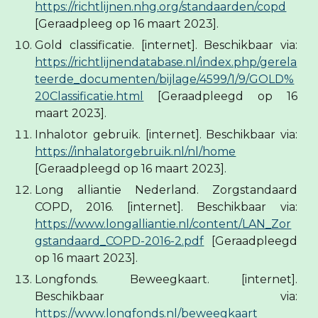
https://richtlijnen.nhg.org/standaarden/copd
[Geraadpleeg op 16 maart 2023].
Gold
classificatie. [internet]. Beschikbaar via:
https://richtlijnendatabase.nl/index.php/gerela
teerde_documenten/bijlage/4599/1/9/GOLD%
20Classificatie.html
[Geraadpleegd op 16
maart 2023].
Inhalotor gebruik. [internet]. Beschikbaar via:
https://inhalatorgebruik.nl/nl/home
[Geraadpleegd op 16 maart 2023].
Long alliantie Nederland. Zorgstandaard
COPD, 2016. [internet]. Beschikbaar via:
https://www.longalliantie.nl/content/LAN_Zor
gstandaard_COPD-2016-2.pdf
[Geraadpleegd
op 16 maart 2023].
Longfonds. Beweegkaart. [internet].
Beschikbaar via:
https://www.longfonds.nl/beweegkaart