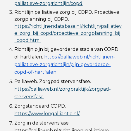
palliatieve-zorg/richtlijn/copd
Richtlijn palliatieve zorg bij COPD. Proactieve
zorgplanning bij COPD.
https://richtlijnendatabase.nl/richtlijn/palliatiev
e_zorg_bij_copd/proactieve_zorgplanning_bij
_copd.html
Richtlijn pijn bij gevorderde stadia van COPD
of hartfalen.
https://palliaweb.nl/richtlijnen-
palliatieve-zorg/richtlijn/pijn-gevorderde-
copd-of-hartfalen
Palliaweb. Zorgpad stervensfase.
https://palliaweb.nl/zorgpraktijk/zorgpad-
stervensfase
Zorgstandaard COPD.
https://www.longalliantie.nl/
Zorg in de stervensfase.
https://palliaweb.nl/richtlijnen-palliatieve-