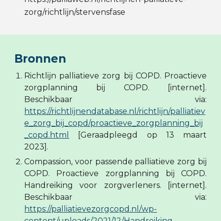
zorg/richtlijn/stervensfase
Bronnen
Richtlijn palliatieve zorg bij COPD. Proactieve
zorgplanning bij COPD. [internet].
Beschikbaar via:
https://richtlijnendatabase.nl/richtlijn/palliatiev
e_zorg_bij_copd/proactieve_zorgplanning_bij
_copd.html
[Geraadpleegd op 13 maart
2023].
Compassion, voor passende palliatieve zorg bij
COPD. Proactieve zorgplanning bij COPD.
Handreiking voor zorgverleners. [internet].
Beschikbaar via:
https://palliatievezorgcopd.nl/wp-
content/uploads/2021/12/Handreiking-