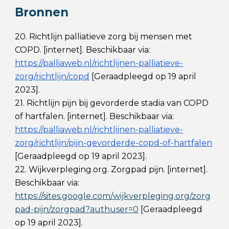
Bronnen
20. Richtlijn palliatieve zorg bij mensen met
COPD. [internet]. Beschikbaar via:
https://palliaweb.nl/richtlijnen-palliatieve-
zorg/richtlijn/copd
[Geraadpleegd op 19 april
2023].
21. Richtlijn pijn bij gevorderde stadia van COPD
of hartfalen. [internet]. Beschikbaar via:
https://palliaweb.nl/richtlijnen-palliatieve-
zorg/richtlijn/pijn-gevorderde-copd-of-hartfalen
[Geraadpleegd op 19 april 2023].
22. Wijkverpleging.org. Zorgpad pijn. [internet].
Beschikbaar via:
https://sites.google.com/wijkverpleging.org/zorg
pad-pijn/zorgpad?authuser=0
[Geraadpleegd
op 19 april 2023].