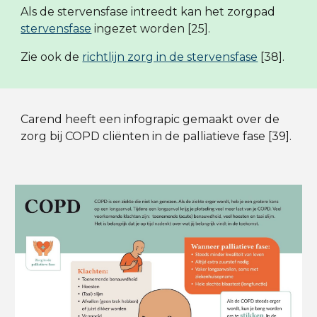
Als de stervensfase intreedt kan het zorgpad
stervensfase
ingezet worden [25].
Zie ook de
richtlijn zorg in de stervensfase
[38]
.
Carend heeft een infograpic gemaakt over de
zorg bij COPD cliënten in de palliatieve fase [39].