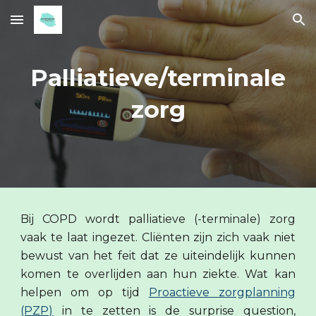
Skip to main content
Skip to navigation
Palliatieve/terminale
zorg
Bij COPD wordt palliatieve (-terminale) zorg
vaak te laat ingezet. Cliënten zijn zich vaak niet
bewust van het feit dat ze uiteindelijk kunnen
komen te overlijden aan hun ziekte. Wat kan
helpen om op tijd
Proactieve zorgplanning
(PZP)
in te zetten is de surprise question,