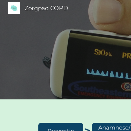
Zorgpad COPD
Sk