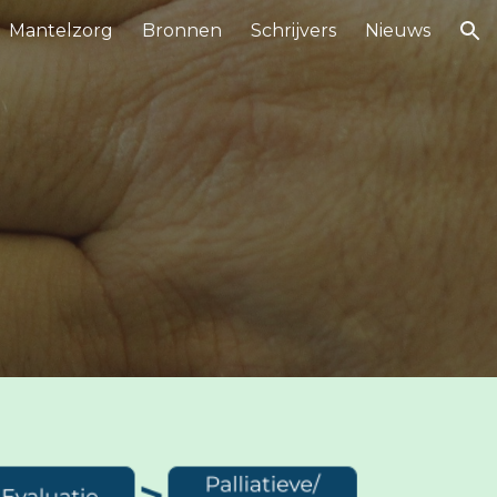
Mantelzorg
Bronnen
Schrijvers
Nieuws
ion