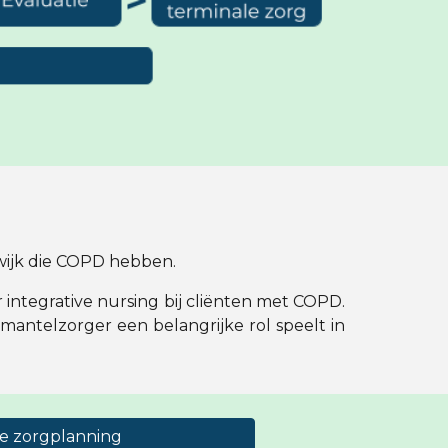
 wijk die COPD hebben.
 integrative nursing bij cliënten met COPD.
antelzorger een belangrijke rol speelt in
ve zorgplanning