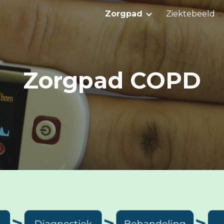
Zorgpad
Ziektebeeld
ip to main content
Skip to navigat
Zorgpad
COPD