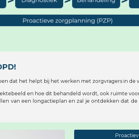
COPD!
pen dat het helpt bij het werken met zorgvragers in de
 ziektebeeld en hoe dit behandeld wordt, ook ruimte voor
en van een longactieplan en zal je ontdekken dat de m
Proactie