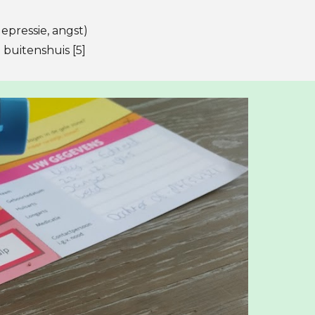
epressie, angst)
buitenshuis [5]