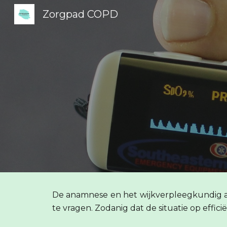
Zorgpad COPD
Sk
De anamnese en het wijkverpleegkundig as
te vragen. Zodanig dat de situatie op effic