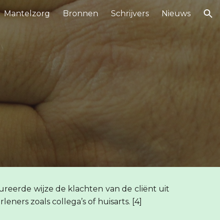
Mantelzorg
Bronnen
Schrijvers
Nieuws
ion
eerde wijze de klachten van de cliënt uit
ners zoals collega’s of huisarts. [4]