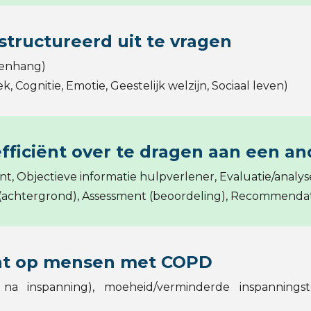
tructureerd uit te vragen
amenhang)
 Cognitie, Emotie, Geestelijk welzijn, Sociaal leven)
fficiënt over te dragen aan een a
nt, Objectieve informatie hulpverlener, Evaluatie/analy
d (achtergrond), Assessment (beoordeling), Recommendat
cht op mensen met COPD
na inspanning), moeheid/verminderde inspanningstol