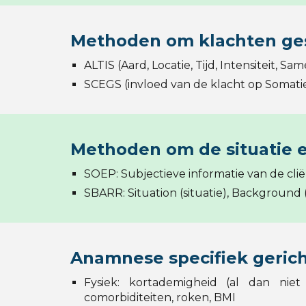
Methoden om klachten ges
ALTIS (Aard, Locatie, Tijd, Intensiteit, S
SCEGS (invloed van de klacht op Somatiek,
Methoden om de situatie e
SOEP: Subjectieve informatie van de clië
SBARR: Situation (situatie), Backgroun
Anamnese specifiek geri
Fysiek: kortademigheid (al dan niet 
comorbiditeiten, roken, BMI