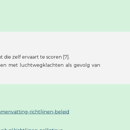
ie zelf ervaart te scoren [7].
ten met luchtwegklachten als gevolg van
amenvatting-richtlijnen-beleid