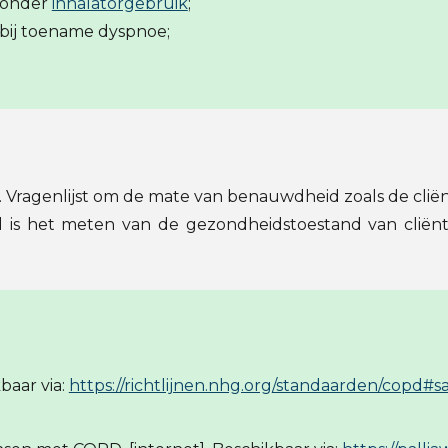
aronder
inhalatorgebruik
;
 bij toename dyspnoe;
Vragenlijst om de mate van benauwdheid zoals de cliënt d
l is het meten van de gezondheidstoestand van cliën
baar via:
https://richtlijnen.nhg.org/standaarden/copd#s