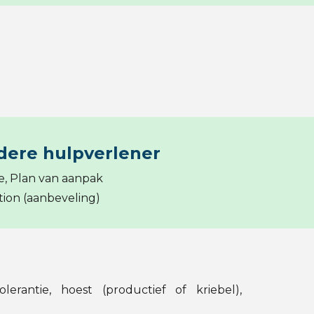
ndere hulpverlener
se, Plan van aanpak
ion (aanbeveling)
erantie, hoest (productief of kriebel),