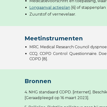
Medicatievoorschrift en toepassing, wa
Longaanval actieplan
[6] of stappenplan
Zuurstof of vernevelaar.
Meetinstrumenten
MRC. Medical Research Council dyspnoe. 
CCQ. COPD Control Questionnaire. Doe
COPD [8].
Bronnen
4. NHG standaard COPD. [internet]. Beschik
[Geraadpleegd op 16 maart 2023].