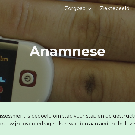
Zorgpad
Ziektebeeld
ip to main content
Skip to navigat
Anamnese
sessment is bedoeld om stap voor stap en op gestructur
iënte wijze overgedragen kan worden aan andere hulpverle