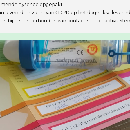
enemende dyspnoe opgepakt
van leven, de invloed van COPD op het dagelijkse leven (d
n bij het onderhouden van contacten of bij activiteiten 